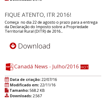
FIQUE ATENTO, ITR 2016!
Começa no dia 22 de agosto o prazo para a entrega
da Declaração do Imposto sobre a Propriedade
Territorial Rural (DITR) de 2016...
Download
Canadá News - Julho/2016
HOT
Data de criação:
22/07/16
Modificado em:
22/11/16
Tamanho:
568.2 KB
Downloads:
2.567