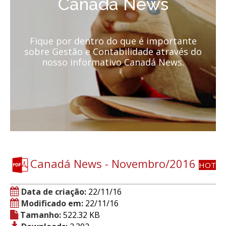
Canadá News
Fique por dentro do que é importante
sobre Gestão e Contabilidade através do
nosso informativo Canadá News.
Canadá News - Novembro/2016
HOT
Data de criação:
22/11/16
Modificado em:
22/11/16
Tamanho:
522.32 KB