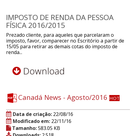
IMPOSTO DE RENDA DA PESSOA
FÍSICA 2016/2015
Prezado cliente, para aqueles que parcelaram o
imposto, favor, comparecer no Escritório a partir de
15/05 para retirar as demais cotas do imposto de
renda...
Download
Canadá News - Agosto/2016
HOT
Data de criação:
22/08/16
Modificado em:
22/11/16
Tamanho:
583.05 KB
Downloads:
2.518