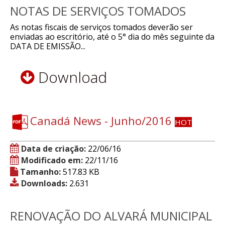
NOTAS DE SERVIÇOS TOMADOS
As notas fiscais de serviços tomados deverão ser
enviadas ao escritório, até o 5° dia do mês seguinte da
DATA DE EMISSÃO...
Download
Canadá News - Junho/2016
HOT
Data de criação:
22/06/16
Modificado em:
22/11/16
Tamanho:
517.83 KB
Downloads:
2.631
RENOVAÇÃO DO ALVARÁ MUNICIPAL